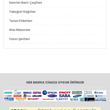
Selofan Bant Çeşitleri
Takoğraf Kağıtları
Terazi Etiketleri
Wax Ribbonlar
Yazıcı Şeritleri
HER MARKA CİHAZA UYGUN ÜRÜNLER