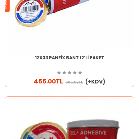
12X33 PANFİX BANT 12'Lİ PAKET
455.00TL
(+KDV)
585.52TL