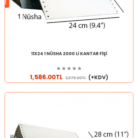
11X24 1 NÜSHA 2000 Lİ KANTAR FİŞİ
1,586.00TL
(+KDV)
2,379.00TL