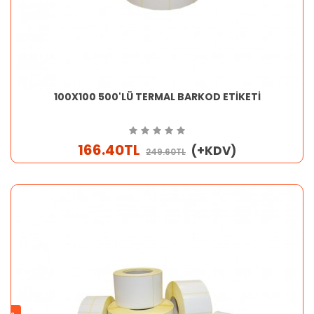
100X100 500'LÜ TERMAL BARKOD ETİKETİ
166.40TL
(+KDV)
249.60TL