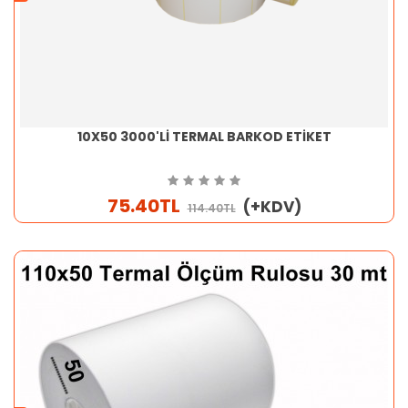
10X50 3000'Lİ TERMAL BARKOD ETİKET
75.40TL
(+KDV)
114.40TL