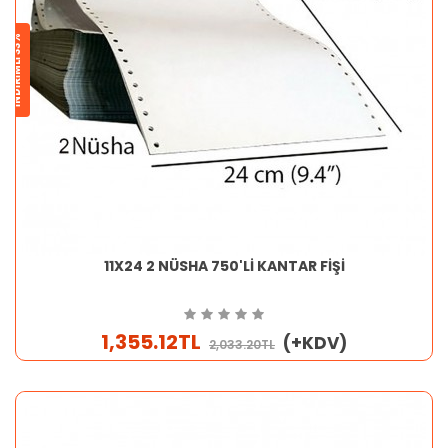
İNDİRİMLİ 33%
11X24 2 NÜSHA 750'Lİ KANTAR FİŞİ
1,355.12TL
(+KDV)
2,033.20TL