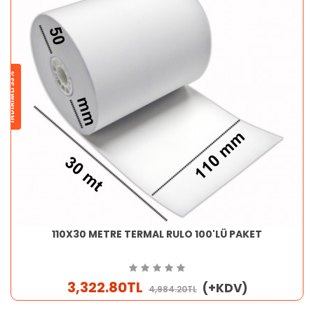
İNDİRİMLİ 33%
110X30 METRE TERMAL RULO 100'LÜ PAKET
3,322.80TL
(+KDV)
4,984.20TL