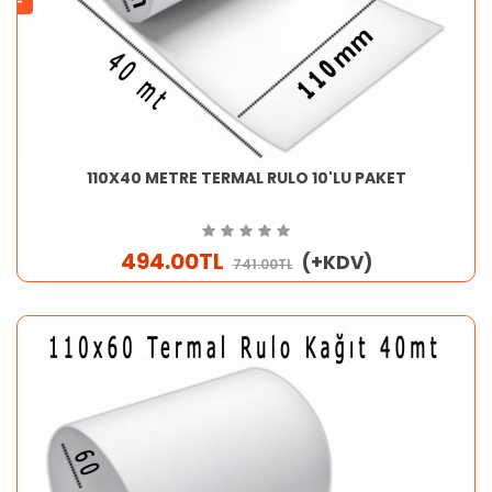
110X40 METRE TERMAL RULO 10'LU PAKET
494.00TL
(+KDV)
741.00TL