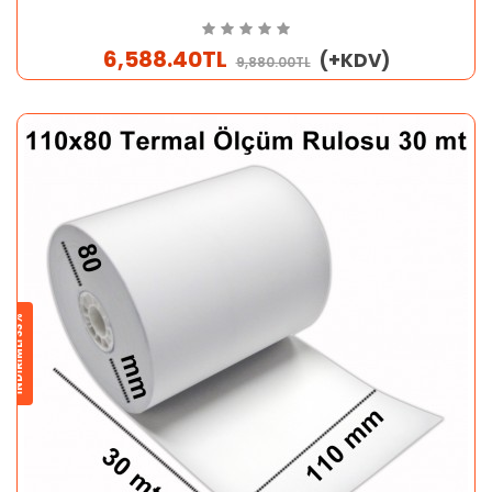
6,588.40TL
(+KDV)
9,880.00TL
İNDİRİMLİ 33%