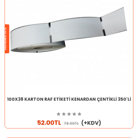
İNDİRİMLİ 33%
100X38 KARTON RAF ETİKETİ KENARDAN ÇENTİKLİ 350'Lİ
52.00TL
(+KDV)
78.00TL