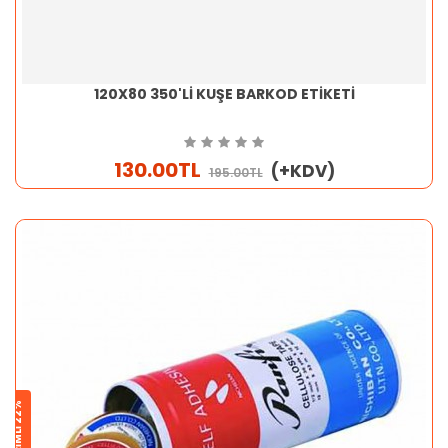
120X80 350'Lİ KUŞE BARKOD ETİKETİ
130.00TL
(+KDV)
195.00TL
İNDİRİMLİ 22%