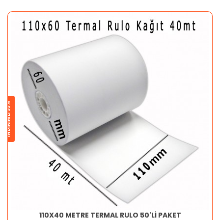
İNDİRİMLİ 33%
110X40 METRE TERMAL RULO 50'Lİ PAKET