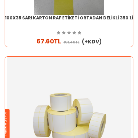
100X38 SARI KARTON RAF ETİKETİ ORTADAN DELİKLİ 350'Lİ
67.60TL
(+KDV)
101.40TL
İNDİRİMLİ 34%