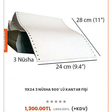
İNDİRİMLİ 33%
11X24 3 NÜSHA 500' LÜ KANTAR FİŞİ
1,300.00TL
(+KDV)
1,950.00TL