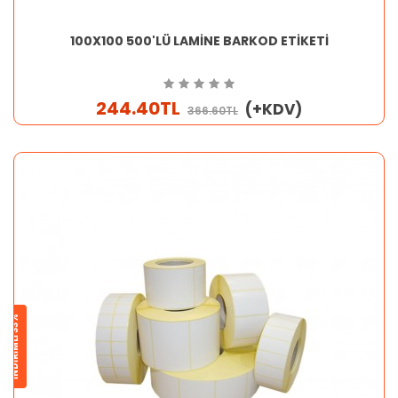
100X100 500'LÜ LAMİNE BARKOD ETİKETİ
244.40TL
(+KDV)
366.60TL
İNDİRİMLİ 33%