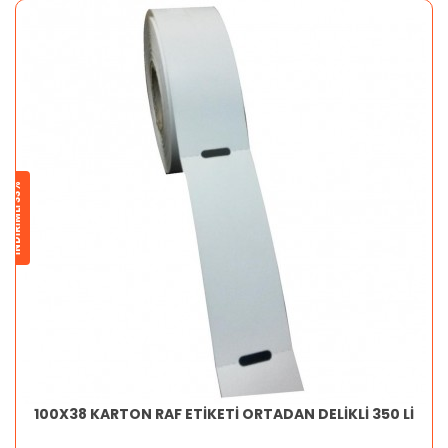
İNDİRİMLİ 33%
100X38 KARTON RAF ETİKETİ ORTADAN DELİKLİ 350 Lİ