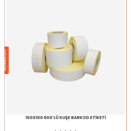
İNDİRİMLİ 33%
100X100 500'LÜ KUŞE BARKOD ETİKETİ