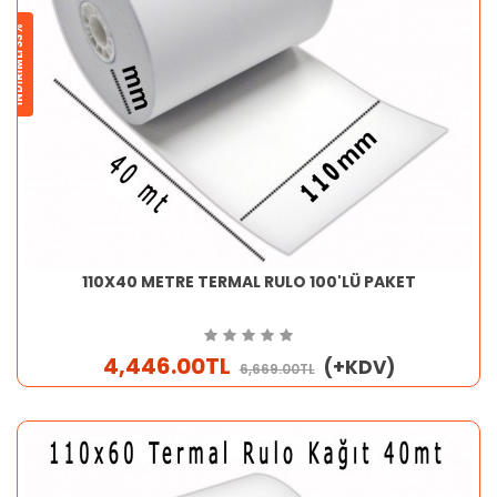
İNDİRİMLİ 33%
110X40 METRE TERMAL RULO 100'LÜ PAKET
4,446.00TL
(+KDV)
6,669.00TL