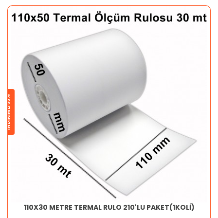
İNDİRİMLİ 33%
110X30 METRE TERMAL RULO 210'LU PAKET(1KOLİ)