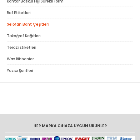
Kantar Baskül Fişi Sürekli Form
Raf Etiketleri
Selofan Bant Çeşitleri
Takoğraf Kağıtları
Terazi Etiketleri
Wax Ribbonlar
Yazıcı Şeritleri
HER MARKA CİHAZA UYGUN ÜRÜNLER