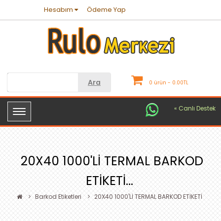
Hesabım
Ödeme Yap
Ara
0 ürün - 0.00TL
« Canlı Destek
20X40 1000'Lİ TERMAL BARKOD
ETİKETİ...
Barkod Etiketleri
20X40 1000'Lİ TERMAL BARKOD ETİKETİ