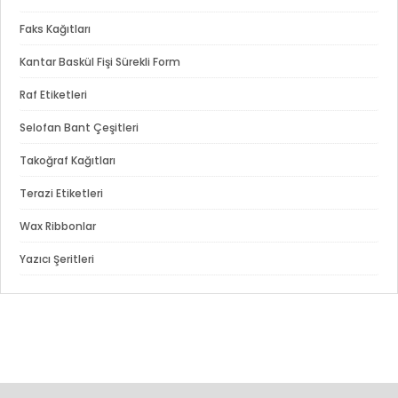
Faks Kağıtları
Kantar Baskül Fişi Sürekli Form
Raf Etiketleri
Selofan Bant Çeşitleri
Takoğraf Kağıtları
Terazi Etiketleri
Wax Ribbonlar
Yazıcı Şeritleri