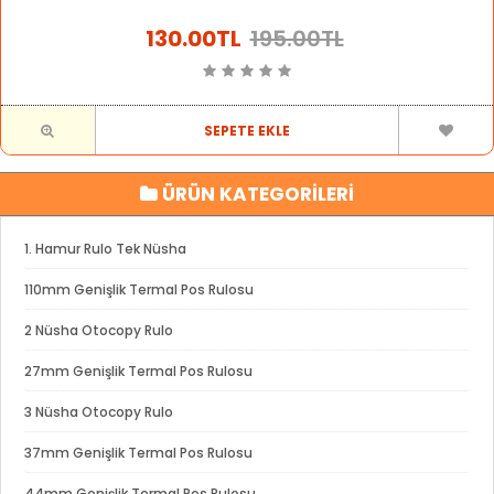
130.00TL
195.00TL
SEPETE EKLE
ÜRÜN KATEGORİLERİ
1. Hamur Rulo Tek Nüsha
110mm Genişlik Termal Pos Rulosu
2 Nüsha Otocopy Rulo
27mm Genişlik Termal Pos Rulosu
3 Nüsha Otocopy Rulo
37mm Genişlik Termal Pos Rulosu
44mm Genişlik Termal Pos Rulosu