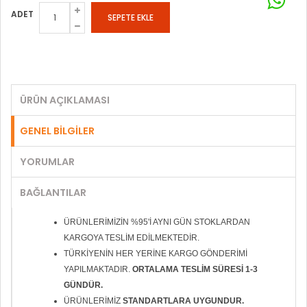
ADET
ÜRÜN AÇIKLAMASI
GENEL BİLGİLER
YORUMLAR
BAĞLANTILAR
ÜRÜNLERİMİZİN %95'İ AYNI GÜN STOKLARDAN
KARGOYA TESLİM EDİLMEKTEDİR.
TÜRKİYENİN HER YERİNE KARGO GÖNDERİMİ
YAPILMAKTADIR.
ORTALAMA TESLİM SÜRESİ 1-3
GÜNDÜR.
ÜRÜNLERİMİZ
STANDARTLARA UYGUNDUR.